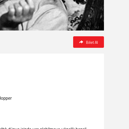
Bilet Al
Hopper