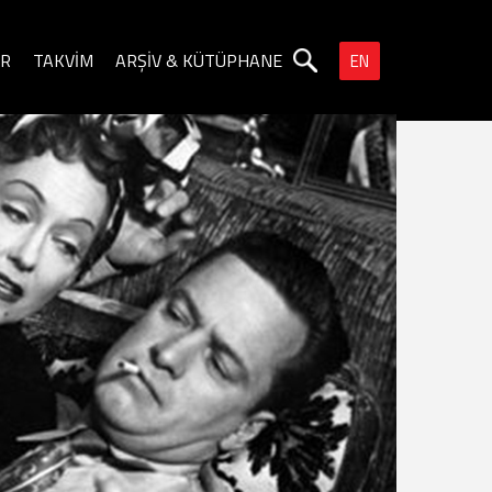
ER
TAKVİM
ARŞİV & KÜTÜPHANE
EN