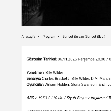
Anasayfa
Program
Sunset Bulvarı (Sunset Blvd.)
Gösterim Tarihleri:
06.11.2025 Perşembe 20.00 / 0
Yönetmen:
Billy Wilder
Senaryo:
Charles Brackett, Billy Wilder, D.M. Marsh
Oyuncular:
William Holden, Gloria Swanson, Erich 
ABD / 1950 / 110 dk. / Siyah Beyaz / İngilizce / Tü