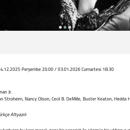
4.12.2025 Perşembe 20.00 / 03.01.2026 Cumartesi 18.30
man Jr.
von Stroheim, Nancy Olson, Cecil B. DeMille, Buster Keaton, Hedda 
rkçe Altyazılı