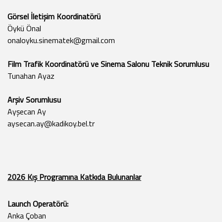
Görsel İletişim Koordinatörü
Öykü Önal
onaloyku.sinematek@gmail.com
Film Trafik Koordinatörü ve Sinema Salonu Teknik Sorumlusu
Tunahan Ayaz
Arşiv Sorumlusu
Ayşecan Ay
aysecan.ay@kadikoy.bel.tr
2026 Kış Programına Katkıda Bulunanlar
Launch Operatörü:
Anka Çoban