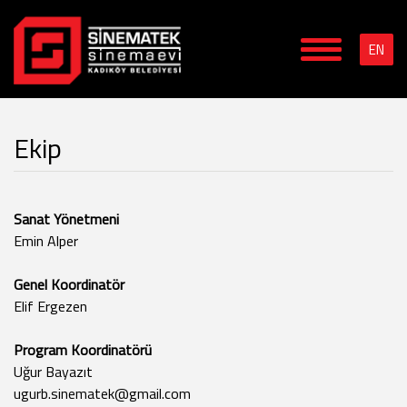
EN
Ekip
Sanat Yönetmeni
Emin Alper
Genel Koordinatör
Elif Ergezen
Program Koordinatörü
Uğur Bayazıt
ugurb.sinematek@gmail.com