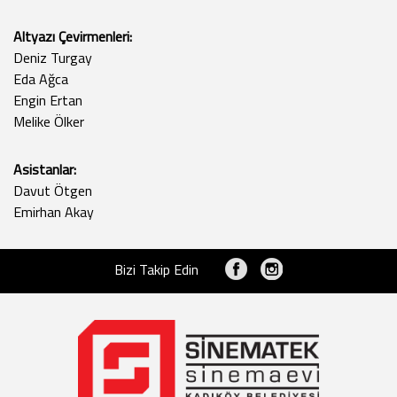
Altyazı Çevirmenleri:
Deniz Turgay
Eda Ağca
Engin Ertan
Melike Ölker
Asistanlar:
Davut Ötgen
Emirhan Akay
Bizi Takip Edin