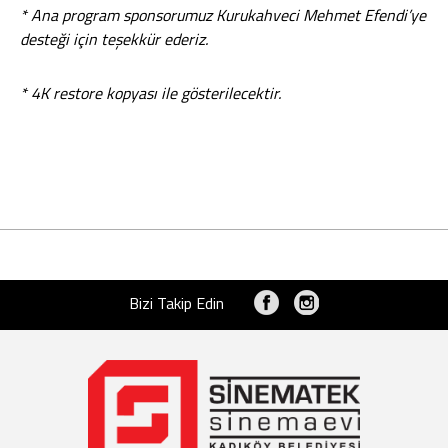
* Ana program sponsorumuz Kurukahveci Mehmet Efendi’ye
desteği için teşekkür ederiz.
* 4K restore kopyası ile gösterilecektir.
Bizi Takip Edin