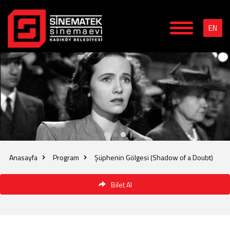
EN
Anasayfa
Program
Şüphenin Gölgesi (Shadow of a Doubt)
Bilet Al