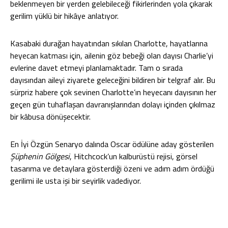
beklenmeyen bir yerden gelebileceği fikirlerinden yola çıkarak
gerilim yüklü bir hikâye anlatıyor.
Kasabaki durağan hayatından sıkılan Charlotte, hayatlarına
heyecan katması için, ailenin göz bebeği olan dayısı Charlie’yi
evlerine davet etmeyi planlamaktadır. Tam o sırada
dayısından aileyi ziyarete geleceğini bildiren bir telgraf alır. Bu
sürpriz habere çok sevinen Charlotte’ın heyecanı dayısının her
geçen gün tuhaflaşan davranışlarından dolayı içinden çıkılmaz
bir kâbusa dönüşecektir.
En İyi Özgün Senaryo dalında Oscar ödülüne aday gösterilen
Şüphenin Gölgesi
, Hitchcock’un kalburüstü rejisi, görsel
tasarıma ve detaylara gösterdiği özeni ve adım adım ördüğü
gerilimi ile usta işi bir seyirlik vadediyor.