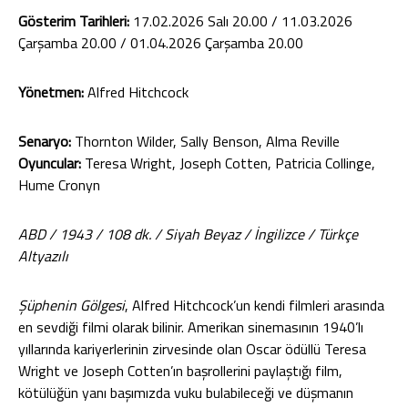
Gösterim Tarihleri:
17.02.2026 Salı 20.00 / 11.03.2026
Çarşamba 20.00 / 01.04.2026 Çarşamba 20.00
Yönetmen:
Alfred Hitchcock
Senaryo:
Thornton Wilder, Sally Benson, Alma Reville
Oyuncular:
Teresa Wright, Joseph Cotten, Patricia Collinge,
Hume Cronyn
ABD / 1943 / 108 dk. / Siyah Beyaz / İngilizce / Türkçe
Altyazılı
Şüphenin Gölgesi
, Alfred Hitchcock’un kendi filmleri arasında
en sevdiği filmi olarak bilinir. Amerikan sinemasının 1940’lı
yıllarında kariyerlerinin zirvesinde olan Oscar ödüllü Teresa
Wright ve Joseph Cotten’ın başrollerini paylaştığı film,
kötülüğün yanı başımızda vuku bulabileceği ve düşmanın