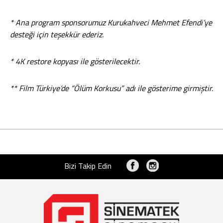
* Ana program sponsorumuz Kurukahveci Mehmet Efendi’ye
desteği için teşekkür ederiz.
* 4K restore kopyası ile gösterilecektir.
** Film Türkiye’de “Ölüm Korkusu” adı ile gösterime girmiştir.
Bizi Takip Edin