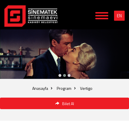
EN
Anasayfa
Program
Vertigo
Bilet Al