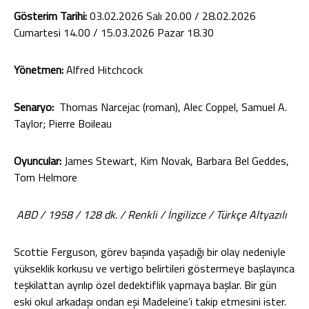
Gösterim Tarihi:
03.02.2026 Salı 20.00 / 28.02.2026
Cumartesi 14.00 / 15.03.2026 Pazar 18.30
Yönetmen:
Alfred Hitchcock
Senaryo:
Thomas Narcejac (roman), Alec Coppel, Samuel A.
Taylor; Pierre Boileau
Oyuncular:
James Stewart, Kim Novak, Barbara Bel Geddes,
Tom Helmore
ABD / 1958 / 128 dk. / Renkli / İngilizce / Türkçe Altyazılı
Scottie Ferguson, görev başında yaşadığı bir olay nedeniyle
yükseklik korkusu ve vertigo belirtileri göstermeye başlayınca
teşkilattan ayrılıp özel dedektiflik yapmaya başlar. Bir gün
eski okul arkadaşı ondan eşi Madeleine’i takip etmesini ister.