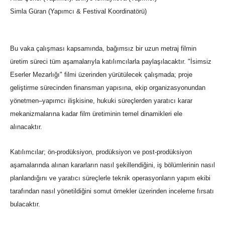
Simla Güran (Yapımcı & Festival Koordinatörü)
Bu vaka çalışması kapsamında, bağımsız bir uzun metraj filmin
üretim süreci tüm aşamalarıyla katılımcılarla paylaşılacaktır. "İsimsiz
Eserler Mezarlığı" filmi üzerinden yürütülecek çalışmada; proje
geliştirme sürecinden finansman yapısına, ekip organizasyonundan
yönetmen–yapımcı ilişkisine, hukuki süreçlerden yaratıcı karar
mekanizmalarına kadar film üretiminin temel dinamikleri ele
alınacaktır.
Katılımcılar; ön-prodüksiyon, prodüksiyon ve post-prodüksiyon
aşamalarında alınan kararların nasıl şekillendiğini, iş bölümlerinin nasıl
planlandığını ve yaratıcı süreçlerle teknik operasyonların yapım ekibi
tarafından nasıl yönetildiğini somut örnekler üzerinden inceleme fırsatı
bulacaktır.