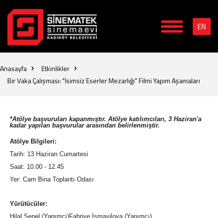
EN
Anasayfa
Etkinlikler
Bir Vaka Çalışması: "İsimsiz Eserler Mezarlığı" Filmi Yapım Aşamaları
*Atölye başvuruları kapanmıştır. Atölye katılımcıları, 3 Haziran'a
kadar yapılan başvurular arasından belirlenmiştir.
Atölye Bilgileri:
Tarih: 13 Haziran Cumartesi
Saat: 10.00 - 12.45
Yer: Cam Bina Toplantı Odası
Yürütücüler:
Hilal Şenel (Yapımcı)Fahriye İsmayilova (Yapımcı)